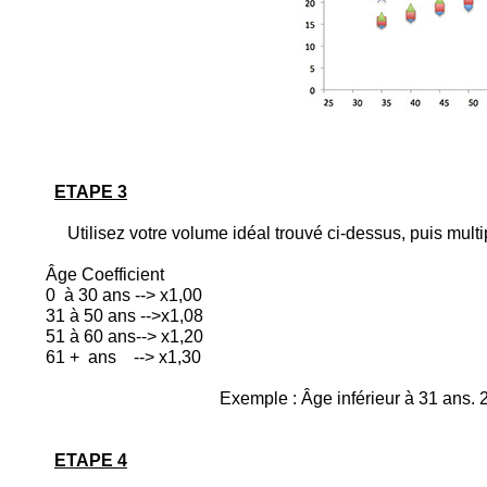
ETAPE 3
Utilisez votre volume idéal trouvé ci-dessus, puis multipl
Âge Coefficient
0 à 30 ans --> x1,00
31 à 50 ans -->x1,08
51 à 60 ans--> x1,20
61 + ans --> x1,30
Exemple : Âge inférieur à 31 ans. 27
ETAPE 4