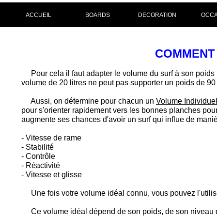
ACCUEIL
BOARDS
DECORATION
OCCA
COMMENT 
Pour cela il faut adapter le volume du surf à son poids p
volume de 20 litres ne peut pas supporter un poids de 90 
Aussi, on détermine pour chacun un
Volume Individue
pour s'orienter rapidement vers les bonnes planches pour
augmente ses chances d'avoir un surf qui influe de manièr
- Vitesse de rame
- Stabilité
- Contrôle
- Réactivité
- Vitesse et glisse
Une fois votre volume idéal connu, vous pouvez l'utilis
Ce volume idéal dépend de son poids, de son niveau de 