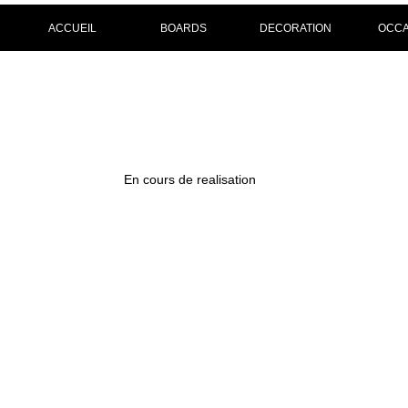
ACCUEIL
BOARDS
DECORATION
OCCA
En cours de realisation